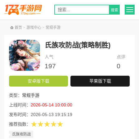
首页
>
游戏中心
>
常规手游
氏族攻防战(策略制胜)
人气
点评
197
0
安卓版下载
苹果版下载
类型：
常规手游
上线时间：
2026-05-14 10:00:00
发布时间：
2026-05-13 19:15:19
★★★★★
推荐指数：
氏族攻防战