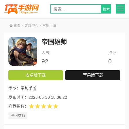
首页
>
游戏中心
>
常规手游
帝国雄师
人气
点评
92
0
安卓版下载
苹果版下载
类型：
常规手游
发布时间：
2026-05-30 18:06:22
★★★★★
推荐指数：
帝国雄师