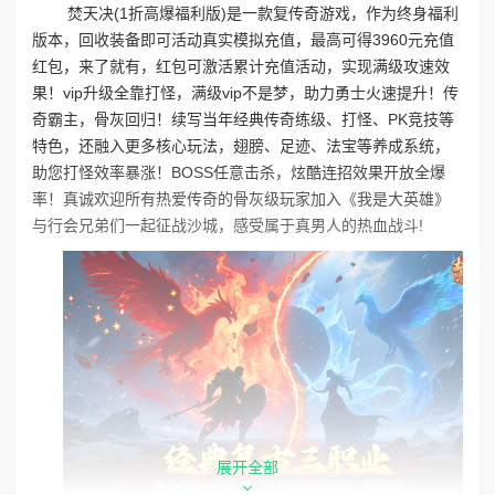
焚天决(1折高爆福利版)是一款复传奇游戏，作为终身福利
版本，回收装备即可活动真实模拟充值，最高可得3960元充值
红包，来了就有，红包可激活累计充值活动，实现满级攻速效
果！vip升级全靠打怪，满级vip不是梦，助力勇士火速提升！传
奇霸主，骨灰回归！续写当年经典传奇练级、打怪、PK竞技等
特色，还融入更多核心玩法，翅膀、足迹、法宝等养成系统，
助您打怪效率暴涨！BOSS任意击杀，炫酷连招效果开放全爆
率！真诚欢迎所有热爱传奇的骨灰级玩家加入《我是大英雄》
与行会兄弟们一起征战沙城，感受属于真男人的热血战斗!
展开全部