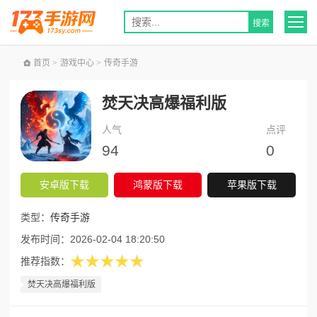
首页
>
游戏中心
>
传奇手游
焚天决高爆福利版
人气
点评
94
0
安卓版下载
鸿蒙版下载
苹果版下载
类型：
传奇手游
发布时间：
2026-02-04 18:20:50
★★★★★
推荐指数：
焚天决高爆福利版