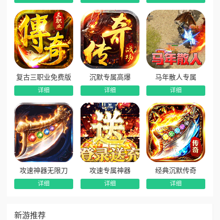
复古三职业免费版
沉默专属高爆
马年散人专属
详细
详细
详细
攻速神器无限刀
攻速专属神器
经典沉默传奇
详细
详细
详细
新游推荐