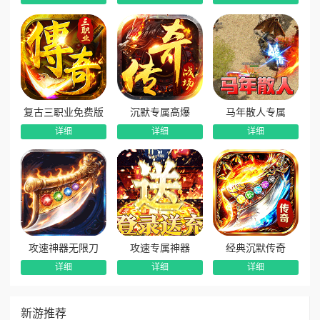
复古三职业免费版
沉默专属高爆
马年散人专属
详细
详细
详细
攻速神器无限刀
攻速专属神器
经典沉默传奇
详细
详细
详细
新游推荐