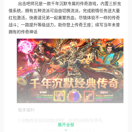
出击吧师兄是一款千年沉默专属的传奇游戏，内置三折充
值系统，拥有五种流派可自由切换流派，完成剧情任务送大量
红包激活，快邀请兄弟一起重聚热血，尽情体验不一样的传奇
战斗；一路提升等级战力，助你登上传奇王座；续写当年未曾
拥有的传奇神话
版本福利
1.创角即送自动拾取/回收；自动吃经验/吃货币。
展开全部
2.唯一赞助：完成剧情任务送大量红包激活