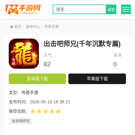
首页
>
游戏中心
>
传奇手游
出击吧师兄(千年沉默专属)
人气
点评
92
0
安卓版下载
苹果版下载
类型：
传奇手游
发布时间：
2026-05-10 18:38:21
★★★★★
推荐指数：
出击吧师兄