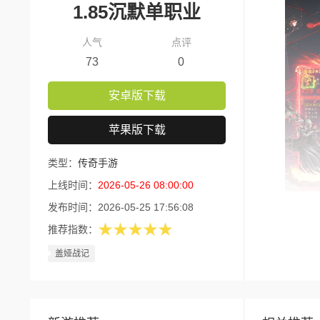
1.85沉默单职业
人气
点评
73
0
安卓版下载
苹果版下载
类型：
传奇手游
上线时间：
2026-05-26 08:00:00
发布时间：
2026-05-25 17:56:08
版本核
★★★★★
推荐指数：
1、开
盖娅战记
翻倍，开局
2、免