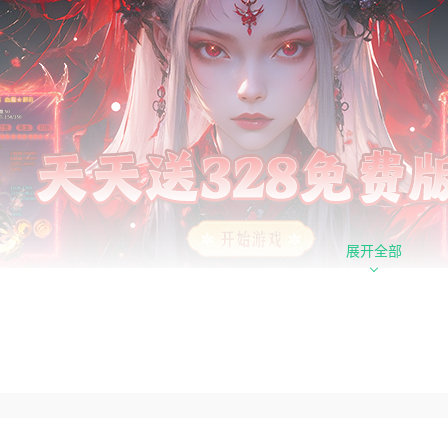
展开全部
心福利
局全能豪华特权：上线直接解锁自动拾取、自动回收两大懒人核
起步快人一步。
费至尊赞助：无需充值氪金，只需完成基础剧情任务，即可免费