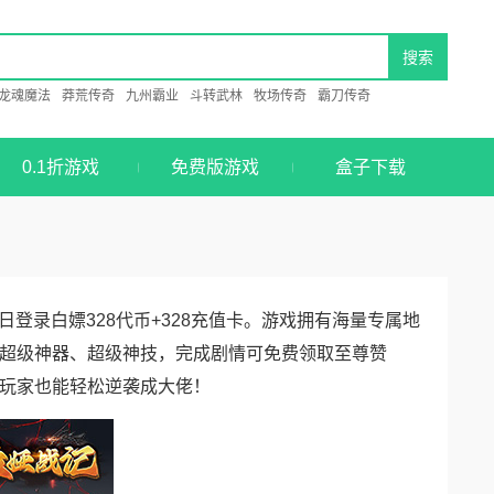
龙魂魔法
莽荒传奇
九州霸业
斗转武林
牧场传奇
霸刀传奇
0.1折游戏
免费版游戏
盒子下载
日登录白嫖328代币+328充值卡。游戏拥有海量专属地
超级神器、超级神技，完成剧情可免费领取至尊赞
玩家也能轻松逆袭成大佬！