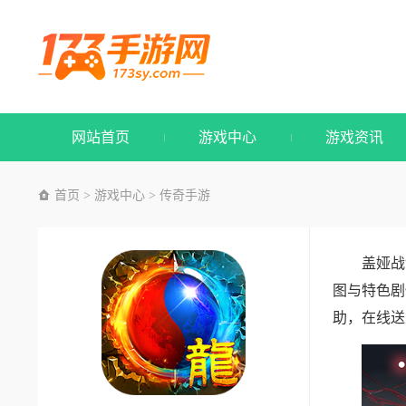
网站首页
游戏中心
游戏资讯
首页
游戏中心
传奇手游
>
>
盖娅战
图与特色剧
助，在线送