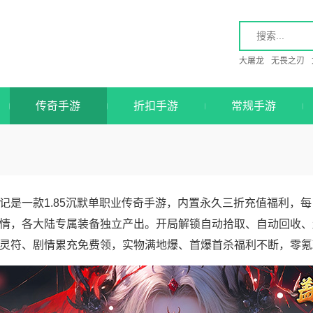
大屠龙
无畏之刃
传奇手游
折扣手游
常规手游
记是一款1.85沉默单职业传奇手游，内置永久三折充值福利，每
情，各大陆专属装备独立产出。开局解锁自动拾取、自动回收、
灵符、剧情累充免费领，实物满地爆、首爆首杀福利不断，零氪