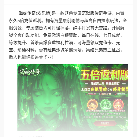
海蛇传奇(欢乐版)是一款妖兽专属沉默版传奇手游，内置
永久5倍充值返利。拥有海量原创剧情与超高自由探索玩法，全
服资源、专属装备均可打怪掉落，纯手打发育无套路。开局解
锁全套自动功能、免费激活白银赞助，每日在线、七日成就、
等级提升、首杀首爆多重福利拉满，可海量领取充值卡、元
宝、珍稀材料，更有经典沙城争霸玩法，集结兄弟热血征战，
散人也能轻松追梦毕业！