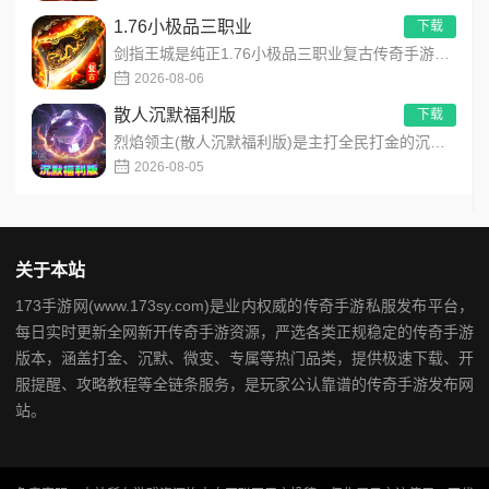
1.76小极品三职业
下载
剑指王城是纯正1.76小极品三职业复古传奇手游，永久内置3折福利，完美复刻原版玛法画面与经典玩法！每日免费送...
2026-08-06
散人沉默福利版
下载
烈焰领主(散人沉默福利版)是主打全民打金的沉默福利传奇手游，装备高保值、游戏货币自由畅销！无需氪金，刷怪做任...
2026-08-05
关于本站
173手游网(www.173sy.com)是业内权威的传奇手游私服发布平台，
每日实时更新全网新开传奇手游资源，严选各类正规稳定的传奇手游
版本，涵盖打金、沉默、微变、专属等热门品类，提供极速下载、开
服提醒、攻略教程等全链条服务，是玩家公认靠谱的传奇手游发布网
站。