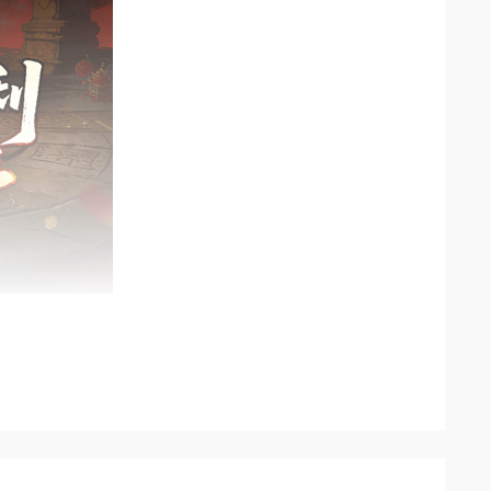
，刷图打宝效率直接翻倍。
丝滑，打怪刷本根本停不下来。
领取，全方位助力散人玩家快速成型、轻松追梦。