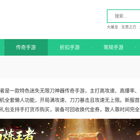
大屠龙
无畏之刃
传奇手游
折扣手游
常规手游
者是一款特色迷失无限刀神器传奇手游，主打高攻速、高爆率、
机全套懒人功能，开局满攻速、刀刀暴击且攻速无上限。新服首
礼包支持手打货币购买，装备可回收换代金券，散人靠时间完全