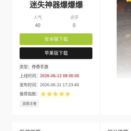
迷失神器爆爆爆
人气
点评
40
0
安卓版下载
苹果版下载
类型：
传奇手游
上线时间：
2026-06-12 08:00:00
发布时间：
2026-06-11 17:23:40
版本核
★★★★★
推荐指数：
1、开
百炼王者
2、无
3、新