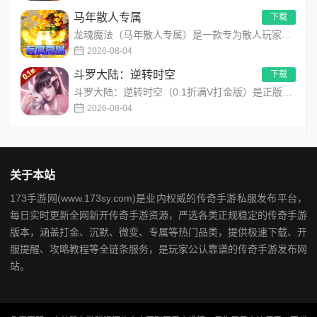
马年散人专属
下载
龙魂魔法（马年散人专属）是一款专为散人玩家打造的马年专属热血传奇手游，主打高爆打宝、低门槛开荒、自由热血PK...
2026-08-04
斗罗大陆：逆转时空
下载
斗罗大陆：逆转时空（0.1折满V打金版）是正版斗罗大陆IP授权的高画质卡牌RPG手游，创新平行时空错位剧情，...
2026-08-04
关于本站
173手游网(www.173sy.com)是业内权威的传奇手游私服发布平台，
每日实时更新全网新开传奇手游资源，严选各类正规稳定的传奇手游
版本，涵盖打金、沉默、微变、专属等热门品类，提供极速下载、开
服提醒、攻略教程等全链条服务，是玩家公认靠谱的传奇手游发布网
站。