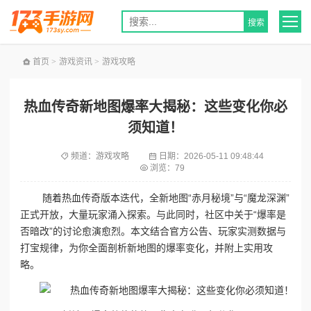
首页
>
游戏资讯
>
游戏攻略
热血传奇新地图爆率大揭秘：这些变化你必
须知道！
频道：
游戏攻略
日期：
2026-05-11 09:48:44
浏览：79
随着热血传奇版本迭代，全新地图“赤月秘境”与“魔龙深渊”
正式开放，大量玩家涌入探索。与此同时，社区中关于“爆率是
否暗改”的讨论愈演愈烈。本文结合官方公告、玩家实测数据与
打宝规律，为你全面剖析新地图的爆率变化，并附上实用攻
略。