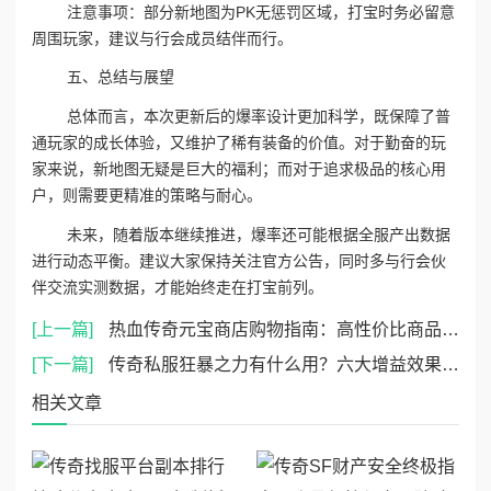
注意事项：部分新地图为PK无惩罚区域，打宝时务必留意
周围玩家，建议与行会成员结伴而行。
五、总结与展望
总体而言，本次更新后的爆率设计更加科学，既保障了普
通玩家的成长体验，又维护了稀有装备的价值。对于勤奋的玩
家来说，新地图无疑是巨大的福利；而对于追求极品的核心用
户，则需要更精准的策略与耐心。
未来，随着版本继续推进，爆率还可能根据全服产出数据
进行动态平衡。建议大家保持关注官方公告，同时多与行会伙
伴交流实测数据，才能始终走在打宝前列。
[上一篇]
热血传奇元宝商店购物指南：高性价比商品推荐与消费避坑
[下一篇]
传奇私服狂暴之力有什么用？六大增益效果与激活技巧全解析
相关文章