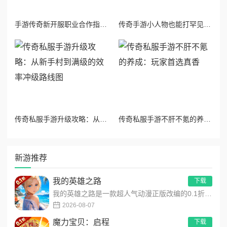
手游传奇新开服职业合作指南：战法道三人小队如何打出六人战力
传奇手游小人物也能打罕见物品吗：零氪散人逆袭出货的全地图淘金指南
传奇私服手游升级攻略：从新手村到满级的效率冲级路线图
传奇私服手游不肝不氪的养成：玩家首选真香
新游推荐
我的英雄之路
下载
我的英雄之路是一款超人气动漫正版改编的0.1折高福利卡牌策略手游，以经典进击主题世界观为核心，高度还原原作剧...
2026-08-07
魔力宝贝：启程
下载