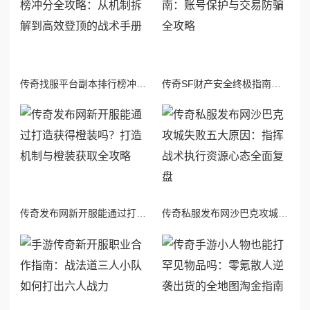
传奇找服平台副本排行榜冲分全攻略：从机制拆解到高效登顶的战术手册
传奇SF财产安全终极指南：账号保护与交易防骗全攻略
传奇发布网新开服能通过打造获得橙装吗？打造机制与橙装获取全攻略
传奇私服发布网沙巴克攻城失败五大原因：指挥战术执行资源心态全面复盘