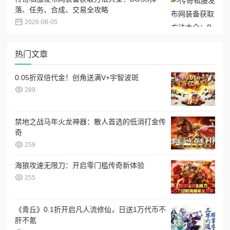
落、任务、合成、交易全攻略
2026-08-05
热门文章
0.05折双倍代金！创角送满V+宇智波斑
289
禁地之战马年火龙神器：散人首选的低消打金传
奇
259
海狼攻速无限刀：开启零门槛传奇新体验
255
《青丘》0.1折开启凡人流修仙，日送1万代币不
肝不氪