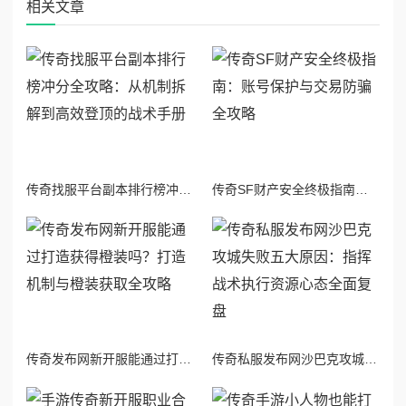
相关文章
传奇找服平台副本排行榜冲分全攻略：从机制拆解到高效登顶的战术手册
传奇SF财产安全终极指南：账号保护与交易防骗全攻略
传奇发布网新开服能通过打造获得橙装吗？打造机制与橙装获取全攻略
传奇私服发布网沙巴克攻城失败五大原因：指挥战术执行资源心态全面复盘