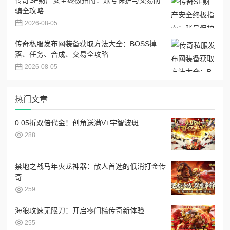
骗全攻略
2026-08-05
传奇私服发布网装备获取方法大全：BOSS掉
落、任务、合成、交易全攻略
2026-08-05
热门文章
0.05折双倍代金！创角送满V+宇智波斑
288
禁地之战马年火龙神器：散人首选的低消打金传
奇
259
海狼攻速无限刀：开启零门槛传奇新体验
255