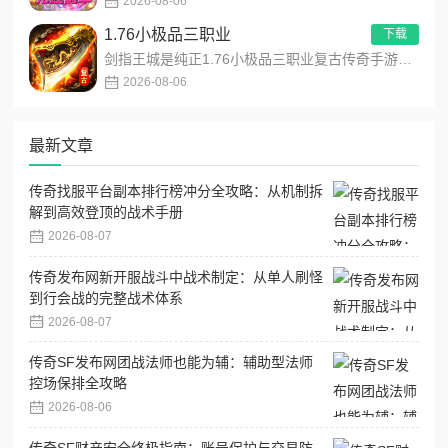
2026-08-06
1.76小极品三职业
下载
剑指王城是纯正1.76小极品三职业复古传奇手游，永久内置3折福利，完美复刻原版玛法画面与经典玩法！每日免费送...
2026-08-06
最新文章
传奇找服平台副本排行榜冲分全攻略：从机制拆
解到高效登顶的战术手册
2026-08-07
传奇发布网新开服战斗中战术制定：从单人刷怪
到行会战的完整战术体系
2026-08-07
传奇SF发布网团战法师也能为辅：辅助型法师
控场保排全攻略
2026-08-06
传奇SF财产安全终极指南：账号保护与交易防