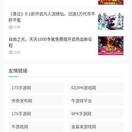
《青丘》0.1折开启凡人流修仙，日送1万代币不
肝不氪
248
自由之光，天天1000专属免费版开启热血新征
程
236
友情链接
173手游网
522PK游戏网
传奇发布网
牛游戏平台
175手游网
9PK手游网
牛游戏网
金喜来游戏网