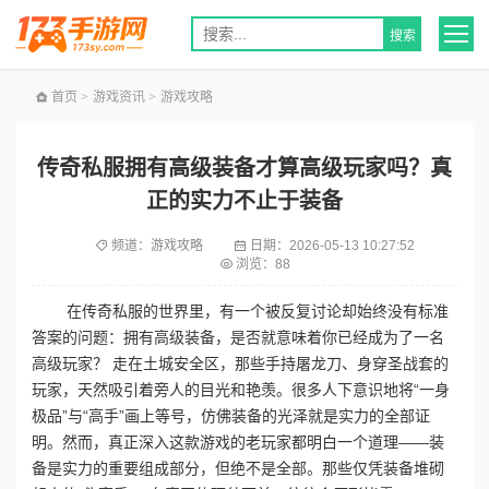
首页
>
游戏资讯
>
游戏攻略
传奇私服拥有高级装备才算高级玩家吗？真
正的实力不止于装备
频道：
游戏攻略
日期：
2026-05-13 10:27:52
浏览：88
在传奇私服的世界里，有一个被反复讨论却始终没有标准
答案的问题：拥有高级装备，是否就意味着你已经成为了一名
高级玩家？ 走在土城安全区，那些手持屠龙刀、身穿圣战套的
玩家，天然吸引着旁人的目光和艳羡。很多人下意识地将“一身
极品”与“高手”画上等号，仿佛装备的光泽就是实力的全部证
明。然而，真正深入这款游戏的老玩家都明白一个道理——装
备是实力的重要组成部分，但绝不是全部。那些仅凭装备堆砌