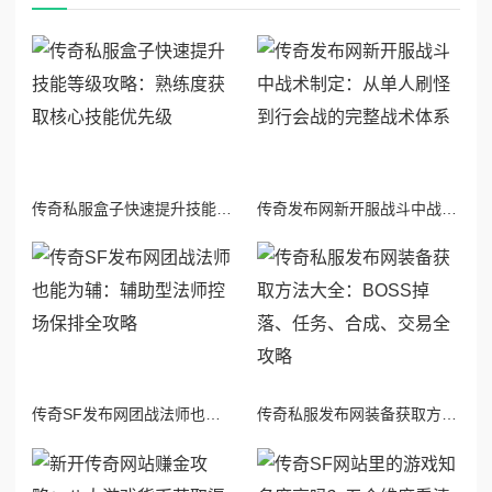
传奇私服盒子快速提升技能等级攻略：熟练度获取核心技能优先级
传奇发布网新开服战斗中战术制定：从单人刷怪到行会战的完整战术体系
传奇SF发布网团战法师也能为辅：辅助型法师控场保排全攻略
传奇私服发布网装备获取方法大全：BOSS掉落、任务、合成、交易全攻略