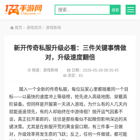
首页
>
游戏资讯
>
游戏新闻
新开传奇私服升级必看：三件关键事情做
对，升级速度翻倍
频道：
游戏新闻
日期：
2026-05-28 09:35:45
浏览：61
踏入一个全新的传奇私服，每位玩家心里都揣着同一个目
标——以最快的速度冲上等级榜，抢先进入高级地图、穿戴高
阶装备。但同样是开服第一天进入游戏，为什么有的人几天内
就能遥遥领先，有的人却始终在中游徘徊？抛开运气因素不
谈，真正拉开差距的，往往是那些看似不起眼但影响深远的关
键决策。尤其是在新服开荒的黄金窗口期，有三件事一旦做
对，升级效率将发生质的飞跃；反之，任何一件做错，都可能