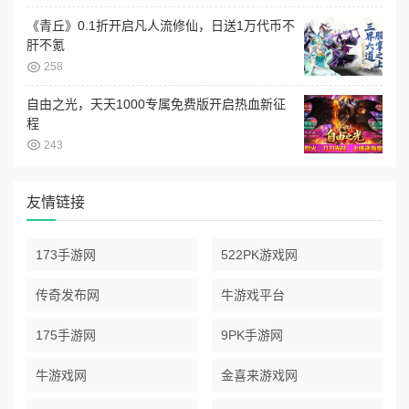
《青丘》0.1折开启凡人流修仙，日送1万代币不
肝不氪
258
自由之光，天天1000专属免费版开启热血新征
程
243
友情链接
173手游网
522PK游戏网
传奇发布网
牛游戏平台
175手游网
9PK手游网
牛游戏网
金喜来游戏网